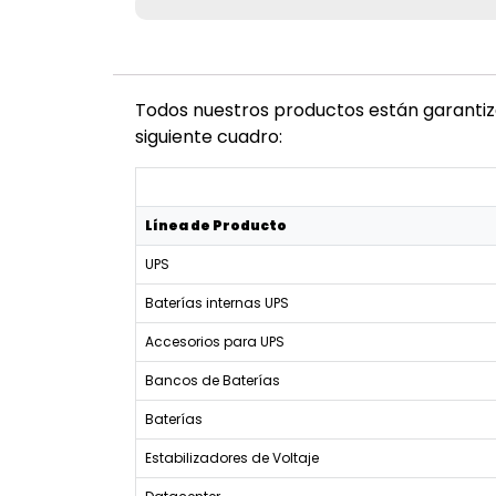
Todos nuestros productos están garantiza
siguiente cuadro:
Línea de Producto
UPS
Baterías internas UPS
Accesorios para UPS
Bancos de Baterías
Baterías
Estabilizadores de Voltaje