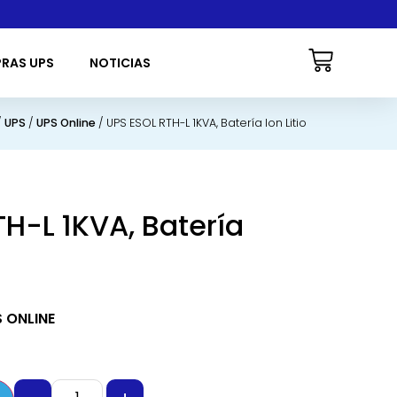
PRAS UPS
NOTICIAS
/
UPS
/
UPS Online
/ UPS ESOL RTH-L 1KVA, Batería Ion Litio
H-L 1KVA, Batería
 ONLINE