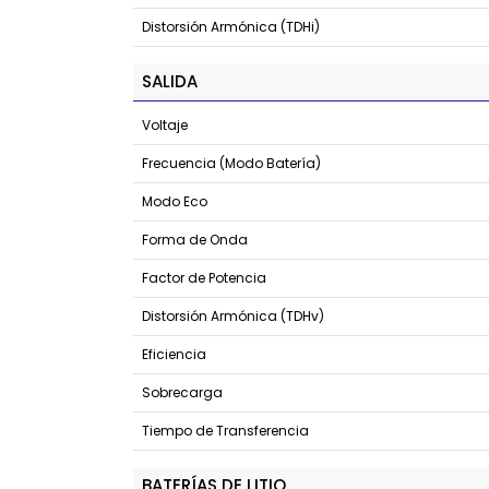
Distorsión Armónica (TDHi)
SALIDA
Voltaje
Frecuencia (Modo Batería)
Modo Eco
Forma de Onda
Factor de Potencia
Distorsión Armónica (TDHv)
Eficiencia
Sobrecarga
Tiempo de Transferencia
BATERÍAS DE LITIO