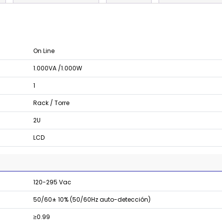
On Line
1.000VA /1.000W
1
Rack / Torre
2U
LCD
120-295 Vac
50/60± 10% (50/60Hz auto-detección)
≥0.99