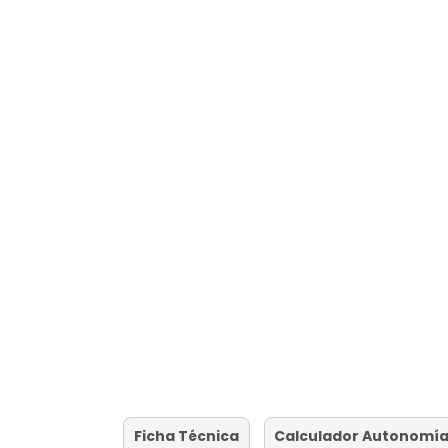
Ficha Técnica
Calculador Autonomí