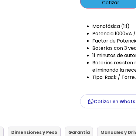
Cotizar
Monofásica (1:1)
Potencia 1000VA /
Factor de Potencia
Baterías con 3 vec
11 minutos de aut
Baterías resiste
eliminando la nece
Tipo: Rack / Torre
Cotizar en What
a
Dimensiones y Peso
Garantía
Manuales y Dri