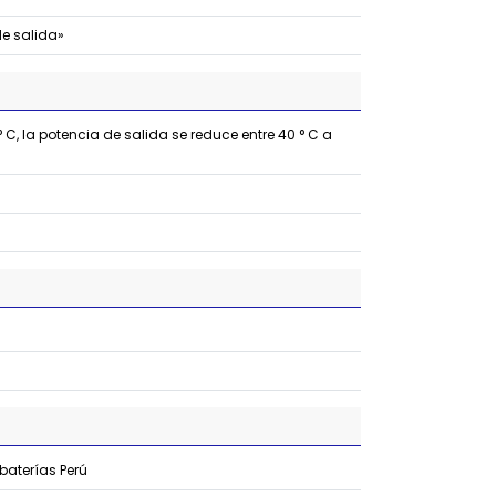
de salida»
C, la potencia de salida se reduce entre 40 ° C a
 baterías Perú