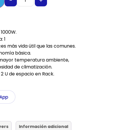
-
+
 1000W.
: 1
es más vida útil que las comunes.
onomía básica.
n mayor temperatura ambiente,
sidad de climatización.
, 2 U de espacio en Rack.
sApp
vers
Información adicional