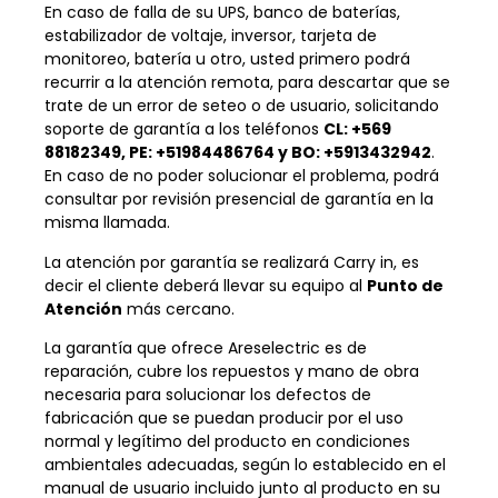
En caso de falla de su UPS, banco de baterías,
estabilizador de voltaje, inversor, tarjeta de
monitoreo, batería u otro, usted primero podrá
recurrir a la atención remota, para descartar que se
trate de un error de seteo o de usuario, solicitando
soporte de garantía a los teléfonos
CL: +569
88182349, PE: +51984486764 y BO: +5913432942
.
En caso de no poder solucionar el problema, podrá
consultar por revisión presencial de garantía en la
misma llamada.
La atención por garantía se realizará Carry in, es
decir el cliente deberá llevar su equipo al
Punto de
Atención
más cercano.
La garantía que ofrece Areselectric es de
reparación, cubre los repuestos y mano de obra
necesaria para solucionar los defectos de
fabricación que se puedan producir por el uso
normal y legítimo del producto en condiciones
ambientales adecuadas, según lo establecido en el
manual de usuario incluido junto al producto en su