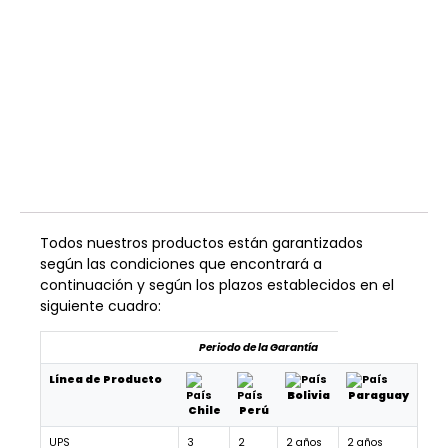
Todos nuestros productos están garantizados
según las condiciones que encontrará a
continuación y según los plazos establecidos en el
siguiente cuadro:
Periodo de la Garantía
Línea de Producto
Bolivia
Paraguay
Chile
Perú
UPS
3
2
2 años
2 años