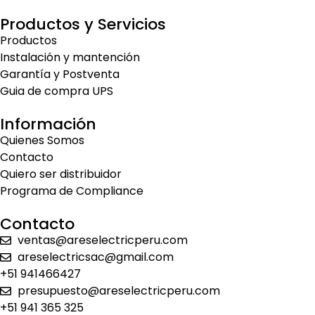
Productos y Servicios
Productos
Instalación y mantención
Garantía y Postventa
Guia de compra UPS
Información
Quienes Somos
Contacto
Quiero ser distribuidor
Programa de Compliance
Contacto
ventas@areselectricperu.com
areselectricsac@gmail.com
+51 941466427
presupuesto@areselectricperu.com
+51 941 365 325