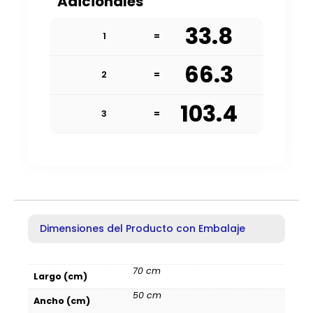
Adicionales
33.8
1
=
66.3
2
=
103.4
3
=
Dimensiones del Producto con Embalaje
70 cm
Largo (cm)
50 cm
Ancho (cm)