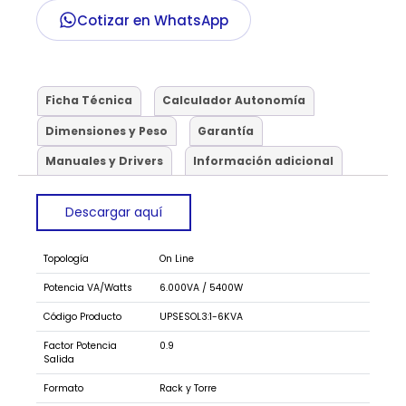
Cotizar en WhatsApp
Ficha Técnica
Calculador Autonomía
Dimensiones y Peso
Garantía
Manuales y Drivers
Información adicional
Descargar aquí
Topología
On Line
Potencia VA/Watts
6.000VA / 5400W
Código Producto
UPSESOL3:1-6KVA
Factor Potencia
0.9
Salida
Formato
Rack y Torre