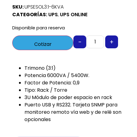
SKU:
UPSESOL3:1-6KVA
CATEGORÍAS:
UPS
,
UPS ONLINE
Disponible para reserva
-
+
Cotizar
Trimono (3:1)
Potencia 6000VA / 5400W.
Factor de Potencia: 0,9
Tipo: Rack / Torre
3U Módulo de poder espacio en rack
Puerto USB y RS232. Tarjeta SNMP para
monitoreo remoto vía web y de relé son
opcionales