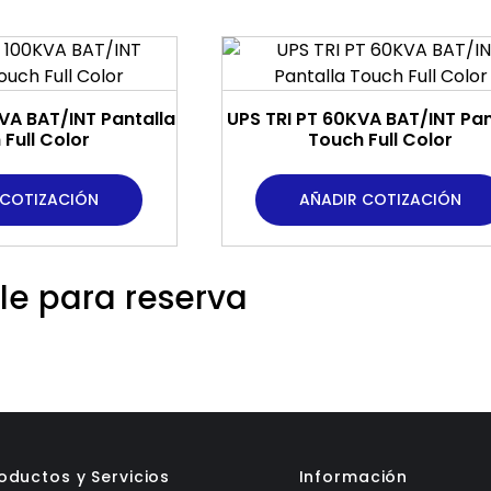
VA BAT/INT Pantalla
UPS TRI PT 60KVA BAT/INT Pan
Full Color
Touch Full Color
 COTIZACIÓN
AÑADIR COTIZACIÓN
le para reserva
oductos y Servicios
Información