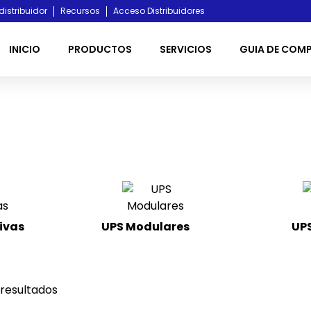
distribuidor
Recursos
Acceso Distribuidores
INICIO
PRODUCTOS
SERVICIOS
GUIA DE COM
ivas
UPS Modulares
(4)
UPS
 resultados