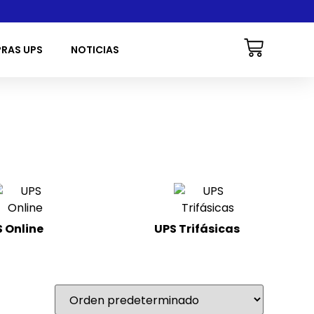
PRAS UPS
NOTICIAS
 Online
(22)
UPS Trifásicas
(8)