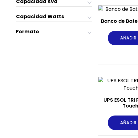
Capacidad Kva
Capacidad Watts
Banco de Bate
Formato
AÑADIR
UPS ESOL TRI 
Touch 
AÑADIR