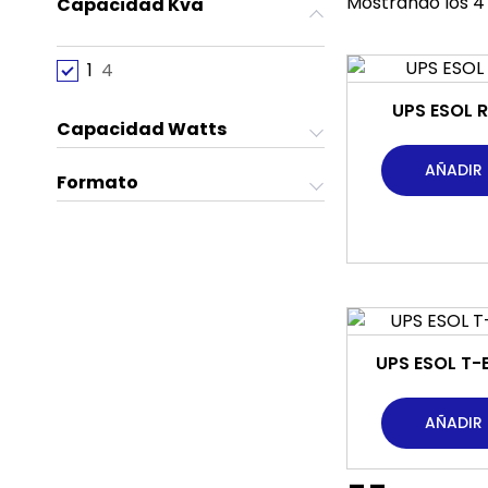
Mostrando los 4
Capacidad Kva
1
4
UPS ESOL 
Capacidad Watts
AÑADIR
Formato
UPS ESOL T-
AÑADIR
--