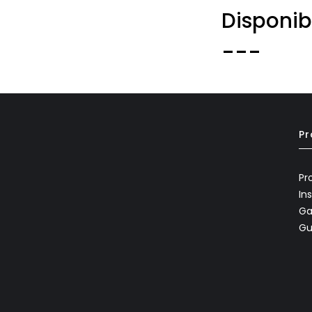
Disponib
---
Pr
Pr
In
Ga
Gu