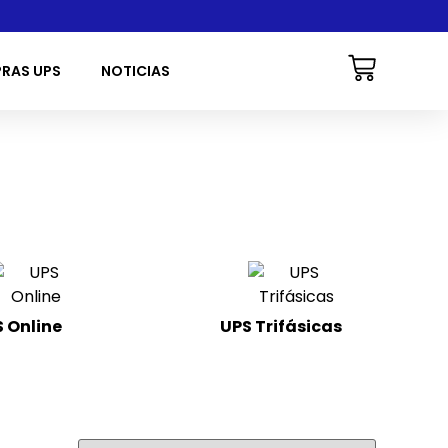
PRAS UPS
NOTICIAS
 Online
(22)
UPS Trifásicas
(8)