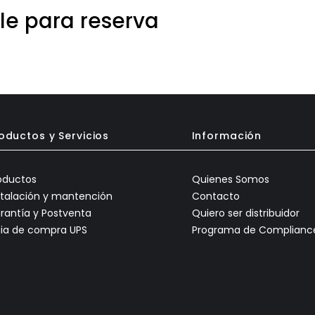
le para reserva
oductos y Servicios
Información
oductos
Quienes Somos
stalación y mantención
Contacto
rantía y Postventa
Quiero ser distribuidor
ia de compra UPS
Programa de Complianc