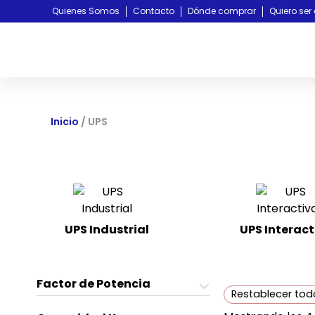
Quienes Somos
Contacto
Dónde comprar
Quiero ser 
Inicio
/ UPS
UPS Industrial
UPS Interact
(3)
Factor de Potencia
Restablecer tod