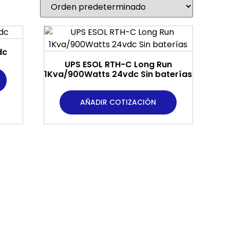
dc
UPS ESOL RTH-C Long Run
1Kva/900Watts 24vdc Sin baterías
AÑADIR COTIZACIÓN