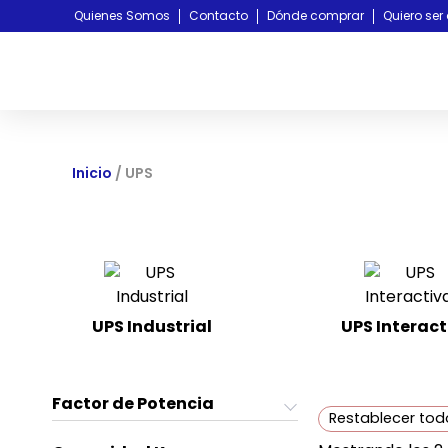
Quienes Somos
Contacto
Dónde comprar
Quiero ser 
Inicio
/ UPS
UPS Industrial
UPS Interact
(3)
Factor de Potencia
Restablecer tod