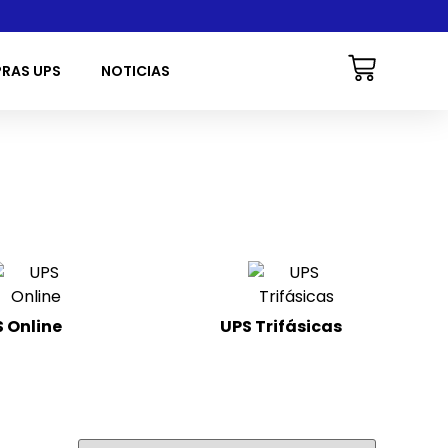
PRAS UPS
NOTICIAS
 Online
(22)
UPS Trifásicas
(8)