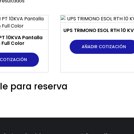
 resultados
UPS TRIMONO ESOL RTH 10 KVA
PT 10KVA Pantalla
Full Color
AÑADIR COTIZACIÓN
 COTIZACIÓN
le para reserva