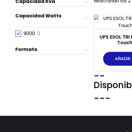
Mostrando los 2
Capacidad Kva
Capacidad Watts
9000
2
UPS ESOL TRI 
Touch 
Formato
AÑADIR
--
Disponib
---