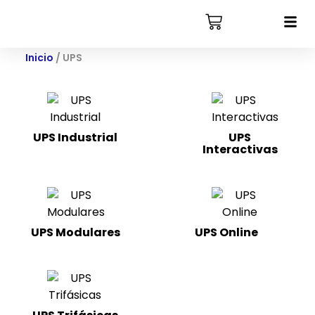
Inicio
/ UPS
UPS Industrial
UPS
Interactivas
(3)
UPS Modulares
UPS Online
(22)
(4)