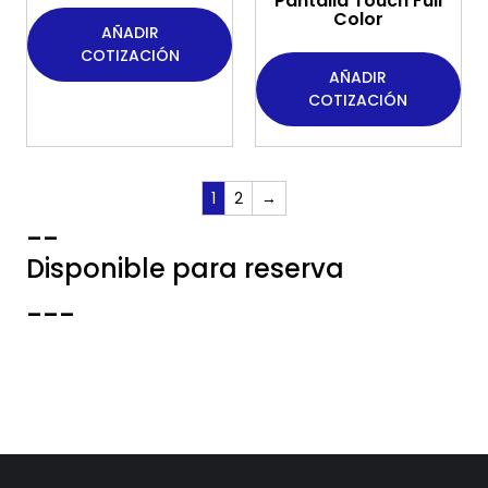
Pantalla Touch Full
Color
AÑADIR
COTIZACIÓN
AÑADIR
COTIZACIÓN
1
2
→
--
Disponible para reserva
---