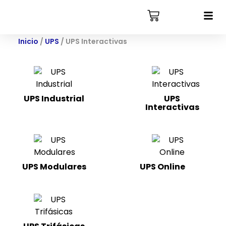
Inicio
/
UPS
/ UPS Interactivas
UPS Industrial
UPS
Interactivas
(3)
UPS Modulares
UPS Online
(22)
(4)