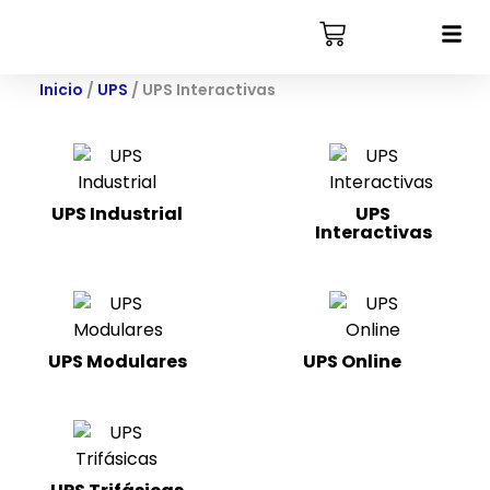
Inicio
/
UPS
/ UPS Interactivas
UPS Industrial
UPS
Interactivas
(3)
UPS Modulares
UPS Online
(22)
(4)