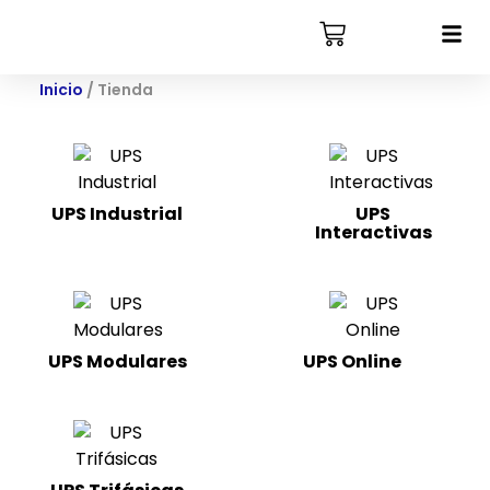
Inicio
/ Tienda
UPS Industrial
UPS
Interactivas
(3)
UPS Modulares
UPS Online
(22)
(4)