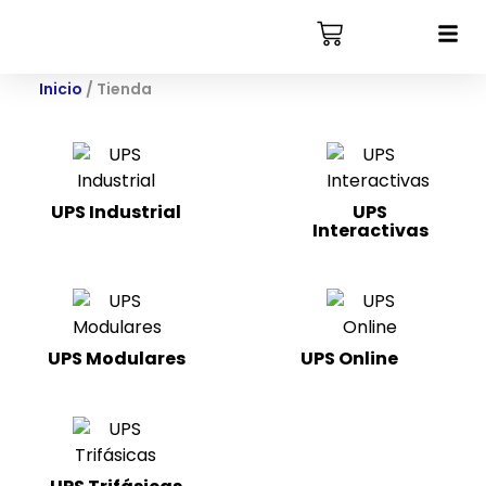
Inicio
/ Tienda
UPS Industrial
UPS
Interactivas
(3)
UPS Modulares
UPS Online
(22)
(4)