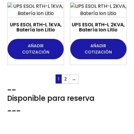
UPS ESOL RTH-L 1KVA,
UPS ESOL RTH-L 2KVA,
Batería Ion Litio
Batería Ion Litio
AÑADIR
AÑADIR
COTIZACIÓN
COTIZACIÓN
1
2
→
--
Disponible para reserva
---