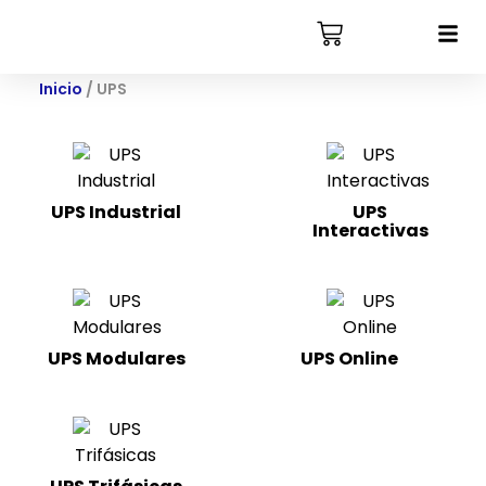
Inicio
/ UPS
UPS Industrial
UPS
Interactivas
(3)
UPS Modulares
UPS Online
(22)
(4)