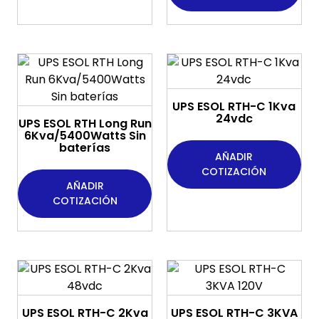
UPS ESOL RTH-C 1Kva
24vdc
UPS ESOL RTH Long Run
6Kva/5400Watts Sin
baterías
AÑADIR
COTIZACIÓN
AÑADIR
COTIZACIÓN
UPS ESOL RTH-C 2Kva
UPS ESOL RTH-C 3KVA