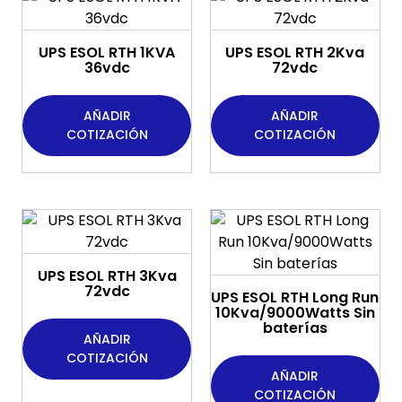
UPS ESOL RTH 1KVA
UPS ESOL RTH 2Kva
36vdc
72vdc
AÑADIR
AÑADIR
COTIZACIÓN
COTIZACIÓN
UPS ESOL RTH 3Kva
72vdc
UPS ESOL RTH Long Run
10Kva/9000Watts Sin
baterías
AÑADIR
COTIZACIÓN
AÑADIR
COTIZACIÓN